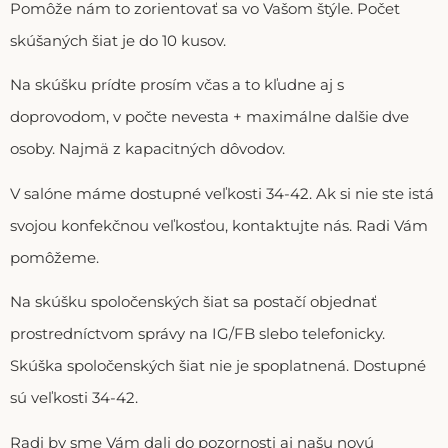
Pomôže nám to zorientovať sa vo Vašom štýle. Počet
skúšaných šiat je do 10 kusov.
Na skúšku prídte prosím včas a to kľudne aj s
doprovodom, v počte nevesta + maximálne dalšie dve
osoby. Najmä z kapacitných dôvodov.
V salóne máme dostupné veľkosti 34-42. Ak si nie ste istá
svojou konfekčnou veľkosťou, kontaktujte nás. Radi Vám
pomôžeme.
Na skúšku spoločenských šiat sa postačí objednať
prostredníctvom správy na IG/FB slebo telefonicky.
Skúška spoločenských šiat nie je spoplatnená. Dostupné
sú veľkosti 34-42.
Radi by sme Vám dali do pozornosti aj našu novú