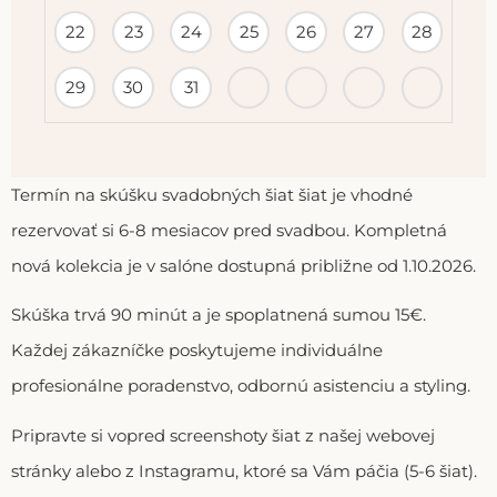
22
23
24
25
26
27
28
29
30
31
Termín na skúšku svadobných šiat šiat je vhodné
rezervovať si 6-8 mesiacov pred svadbou. Kompletná
nová kolekcia je v salóne dostupná približne od 1.10.2026.
Skúška trvá 90 minút a je spoplatnená sumou 15€.
Každej zákazníčke poskytujeme individuálne
profesionálne poradenstvo, odbornú asistenciu a styling.
Pripravte si vopred screenshoty šiat z našej webovej
stránky alebo z Instagramu, ktoré sa Vám páčia (5-6 šiat).