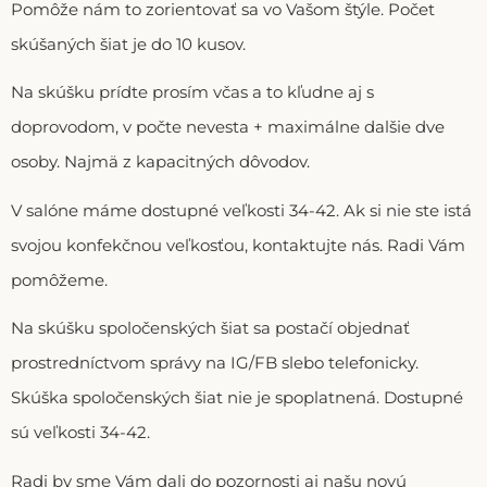
Pomôže nám to zorientovať sa vo Vašom štýle. Počet
skúšaných šiat je do 10 kusov.
Na skúšku prídte prosím včas a to kľudne aj s
doprovodom, v počte nevesta + maximálne dalšie dve
osoby. Najmä z kapacitných dôvodov.
V salóne máme dostupné veľkosti 34-42. Ak si nie ste istá
svojou konfekčnou veľkosťou, kontaktujte nás. Radi Vám
pomôžeme.
Na skúšku spoločenských šiat sa postačí objednať
prostredníctvom správy na IG/FB slebo telefonicky.
Skúška spoločenských šiat nie je spoplatnená. Dostupné
sú veľkosti 34-42.
Radi by sme Vám dali do pozornosti aj našu novú