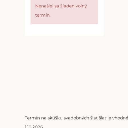
Nenašiel sa žiaden voľný
termín.
Termín na skúšku svadobných šiat šiat je vhodné
1.10.2026.