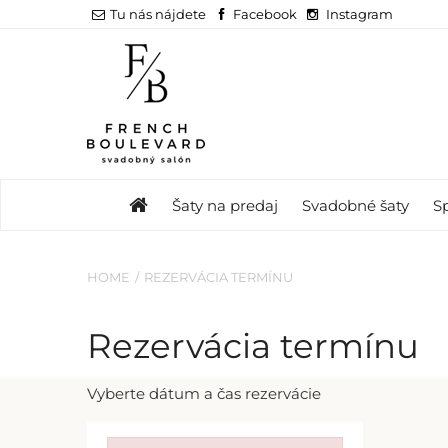
Tu nás nájdete
Facebook
Instagram
Šaty na predaj
Svadobné šaty
S
HOME
REZERVÁCIA TERMÍNU
Rezervácia termínu
Vyberte dátum a čas rezervácie