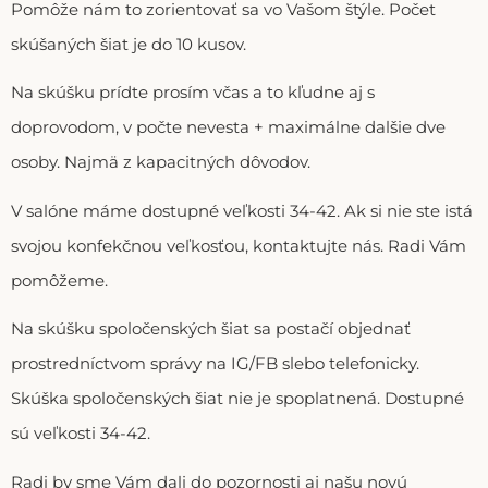
Pomôže nám to zorientovať sa vo Vašom štýle. Počet
skúšaných šiat je do 10 kusov.
Na skúšku prídte prosím včas a to kľudne aj s
doprovodom, v počte nevesta + maximálne dalšie dve
osoby. Najmä z kapacitných dôvodov.
V salóne máme dostupné veľkosti 34-42. Ak si nie ste istá
svojou konfekčnou veľkosťou, kontaktujte nás. Radi Vám
pomôžeme.
Na skúšku spoločenských šiat sa postačí objednať
prostredníctvom správy na IG/FB slebo telefonicky.
Skúška spoločenských šiat nie je spoplatnená. Dostupné
sú veľkosti 34-42.
Radi by sme Vám dali do pozornosti aj našu novú