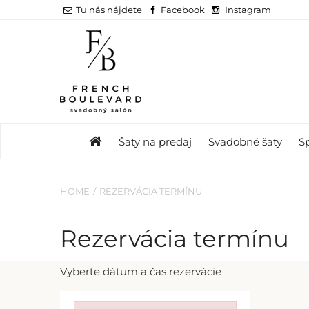
Tu nás nájdete
Facebook
Instagram
Šaty na predaj
Svadobné šaty
S
HOME
REZERVÁCIA TERMÍNU
Rezervácia termínu
Vyberte dátum a čas rezervácie