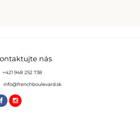
ontaktujte nás
+421 948 252 738
info@frenchboulevard.sk