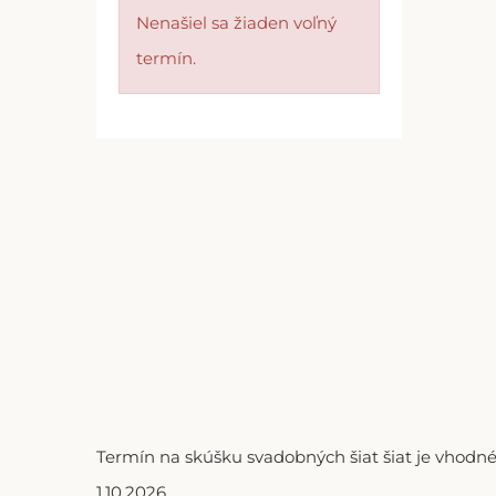
Nenašiel sa žiaden voľný
termín.
Termín na skúšku svadobných šiat šiat je vhodné
1.10.2026.