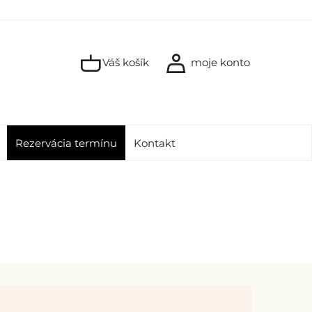
Váš košík
moje konto
Rezervácia termínu
Kontakt