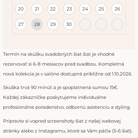
20
21
22
23
24
25
26
27
28
29
30
Termín na skúšku svadobných šiat šiat je vhodné
rezervovať si 6-8 mesiacov pred svadbou. Kompletná
nová kolekcia je v salóne dostupná približne od 1.10.2026.
Skúška trvá 90 minút a je spoplatnená sumou 15€.
Každej zákazníčke poskytujeme individuálne
profesionálne poradenstvo, odbornú asistenciu a styling.
Pripravte si vopred screenshoty šiat z našej webovej
stránky alebo z Instagramu, ktoré sa Vám páčia (5-6 šiat).