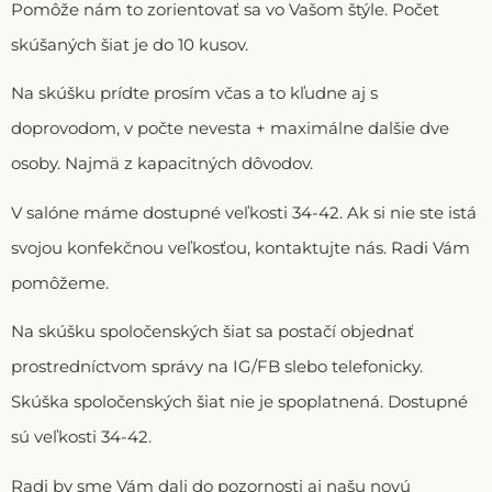
Pomôže nám to zorientovať sa vo Vašom štýle. Počet
skúšaných šiat je do 10 kusov.
Na skúšku prídte prosím včas a to kľudne aj s
doprovodom, v počte nevesta + maximálne dalšie dve
osoby. Najmä z kapacitných dôvodov.
V salóne máme dostupné veľkosti 34-42. Ak si nie ste istá
svojou konfekčnou veľkosťou, kontaktujte nás. Radi Vám
pomôžeme.
Na skúšku spoločenských šiat sa postačí objednať
prostredníctvom správy na IG/FB slebo telefonicky.
Skúška spoločenských šiat nie je spoplatnená. Dostupné
sú veľkosti 34-42.
Radi by sme Vám dali do pozornosti aj našu novú