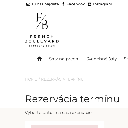
Tu nás nájdete
Facebook
Instagram
Šaty na predaj
Svadobné šaty
S
HOME
REZERVÁCIA TERMÍNU
Rezervácia termínu
Vyberte dátum a čas rezervácie