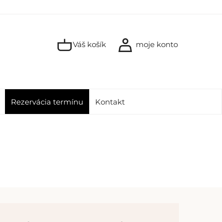
Váš košík
moje konto
Rezervácia termínu
Kontakt