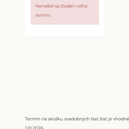
Nenašiel sa žiaden voľný
termín.
Termín na skúšku svadobných šiat šiat je vhodné
1.10.2026.