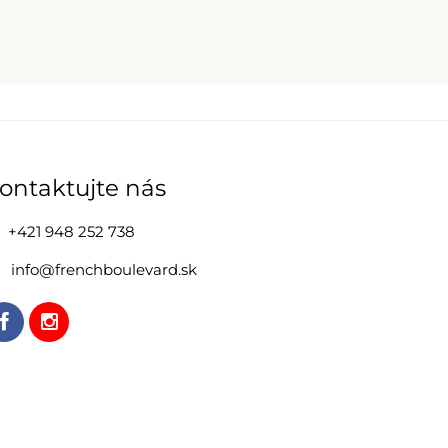
ontaktujte nás
+421 948 252 738
info@frenchboulevard.sk