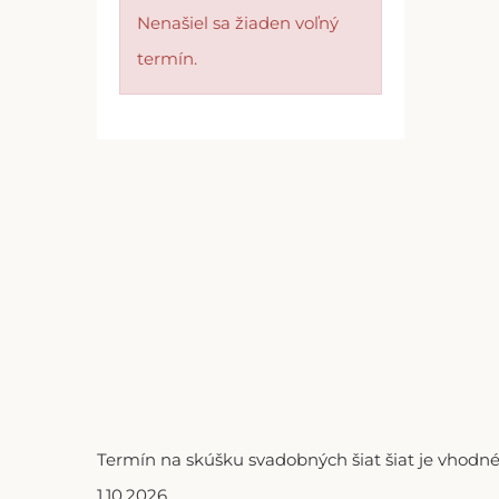
Nenašiel sa žiaden voľný
termín.
Termín na skúšku svadobných šiat šiat je vhodné
1.10.2026.