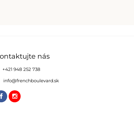
ontaktujte nás
+421 948 252 738
info@frenchboulevard.sk