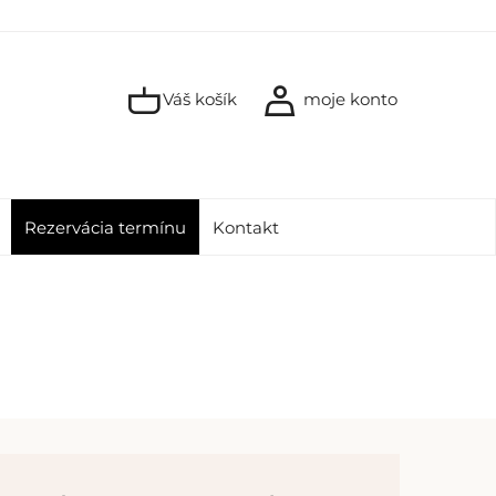
Váš košík
moje konto
Rezervácia termínu
Kontakt