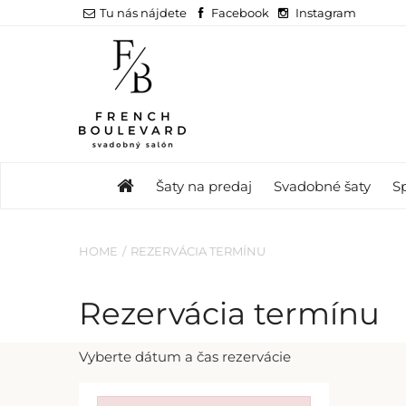
Tu nás nájdete
Facebook
Instagram
Šaty na predaj
Svadobné šaty
S
HOME
REZERVÁCIA TERMÍNU
Rezervácia termínu
Vyberte dátum a čas rezervácie