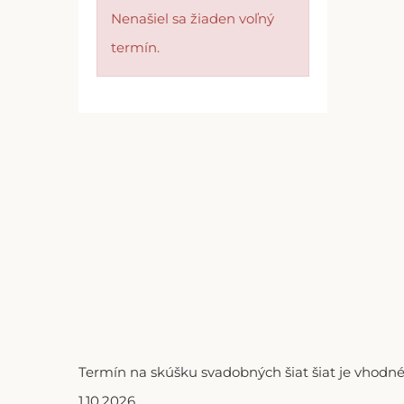
Nenašiel sa žiaden voľný
termín.
Termín na skúšku svadobných šiat šiat je vhodné
1.10.2026.