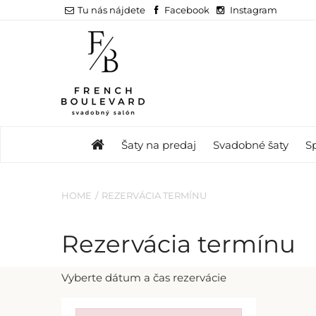
Tu nás nájdete
Facebook
Instagram
Šaty na predaj
Svadobné šaty
S
HOME
REZERVÁCIA TERMÍNU
Rezervácia termínu
Vyberte dátum a čas rezervácie