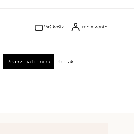
Váš košík
moje konto
Rezervácia termínu
Kontakt