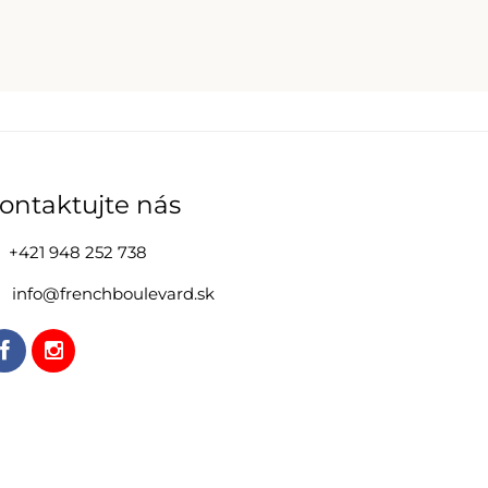
ontaktujte nás
+421 948 252 738
info@frenchboulevard.sk