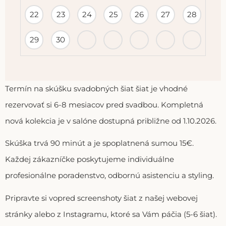
22
23
24
25
26
27
28
29
30
Termín na skúšku svadobných šiat šiat je vhodné
rezervovať si 6-8 mesiacov pred svadbou. Kompletná
nová kolekcia je v salóne dostupná približne od 1.10.2026.
Skúška trvá 90 minút a je spoplatnená sumou 15€.
Každej zákazníčke poskytujeme individuálne
profesionálne poradenstvo, odbornú asistenciu a styling.
Pripravte si vopred screenshoty šiat z našej webovej
stránky alebo z Instagramu, ktoré sa Vám páčia (5-6 šiat).