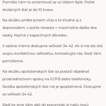
Pomôže nám to zorientovať sa vo Vašom štýle. Počet
skúšaných šiat je do 10 kusov.
Na skúšku prídte prosím včas a to kľudne aj s
doprovodom, v počte nevesta + maximálne dalšie dve
osoby. Najmä z kapacitných dôvodov.
V salóne máme dostupné veľkosti 34-42. Ak si nie ste istá
svojou konfekčnou veľkosťou, kontaktujte nás. Radi Vám
pomôžeme.
Na skúšku spoločenských šiat sa postačí objednať
prostredníctvom správy na IG/FB slebo telefonicky.
Skúška spoločenských šiat nie je spoplatnená. Dostupné
sú veľkosti 34-42.
Radi by sme Vám dali do pozornosti aj našu novú