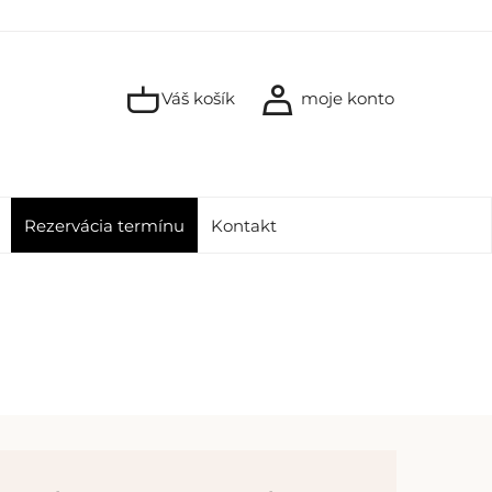
Váš košík
moje konto
Rezervácia termínu
Kontakt