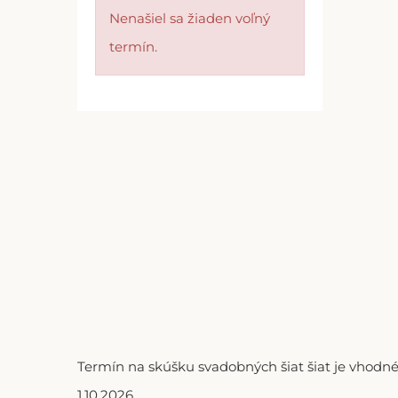
Nenašiel sa žiaden voľný
termín.
Termín na skúšku svadobných šiat šiat je vhodné
1.10.2026.