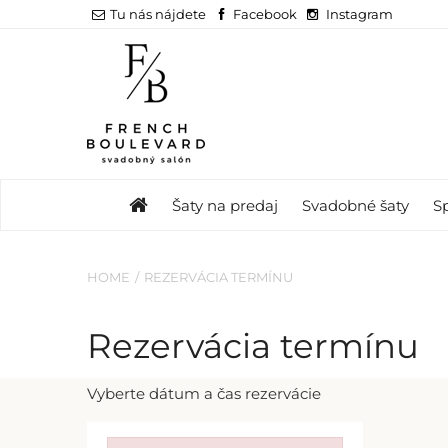
Tu nás nájdete
Facebook
Instagram
Šaty na predaj
Svadobné šaty
S
HOME
REZERVÁCIA TERMÍNU
Rezervácia termínu
Vyberte dátum a čas rezervácie