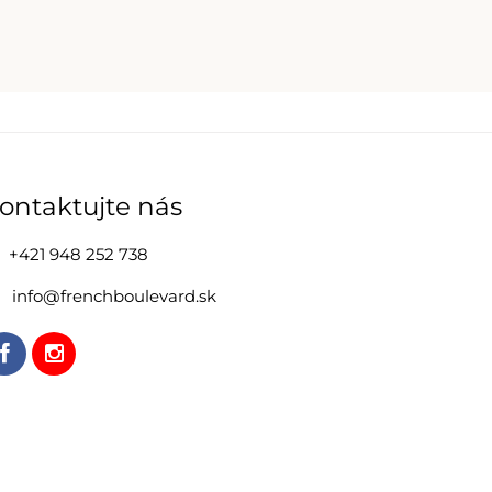
ontaktujte nás
+421 948 252 738
info@frenchboulevard.sk