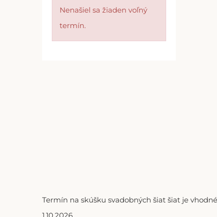
Nenašiel sa žiaden voľný
termín.
Termín na skúšku svadobných šiat šiat je vhodné
1.10.2026.