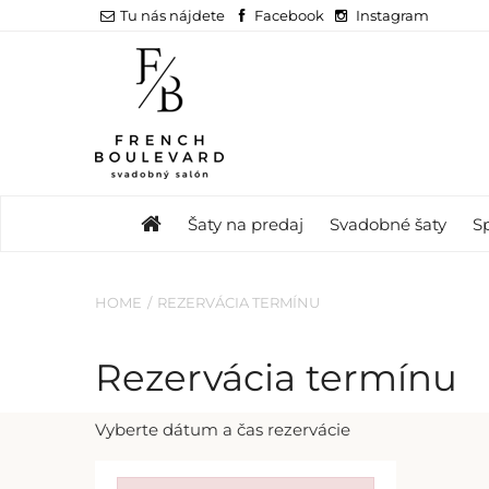
Tu nás nájdete
Facebook
Instagram
Šaty na predaj
Svadobné šaty
S
HOME
REZERVÁCIA TERMÍNU
Rezervácia termínu
Vyberte dátum a čas rezervácie