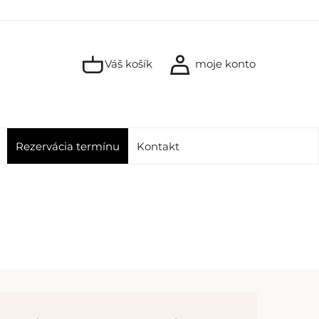
Váš košík
moje konto
Rezervácia termínu
Kontakt