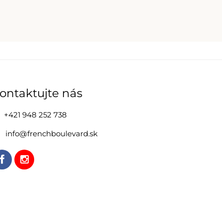
ontaktujte nás
+421 948 252 738
info@frenchboulevard.sk