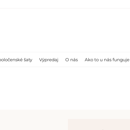
poločenské šaty
Výpredaj
O nás
Ako to u nás funguje