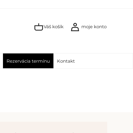
Váš košík
moje konto
Rezervácia termínu
Kontakt