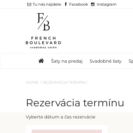
Tu nás nájdete
Facebook
Instagram
Šaty na predaj
Svadobné šaty
S
HOME
REZERVÁCIA TERMÍNU
Rezervácia termínu
Vyberte dátum a čas rezervácie