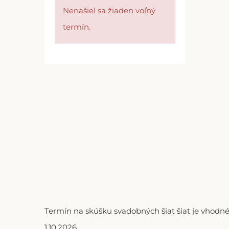
Nenašiel sa žiaden voľný
termín.
Termín na skúšku svadobných šiat šiat je vhodné
1.10.2026.