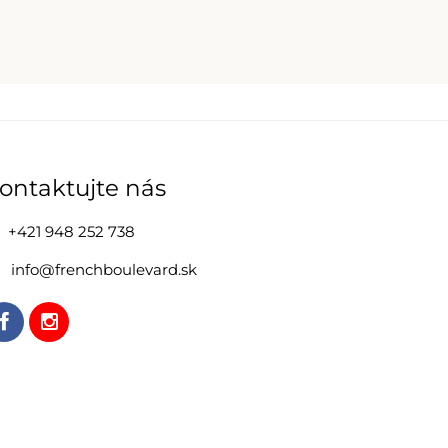
ontaktujte nás
+421 948 252 738
info@frenchboulevard.sk