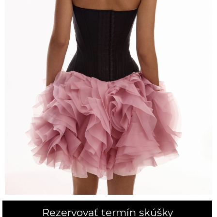
Rezervovať termín skúšky