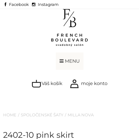
Facebook
Instagram
MENU
Váš košík
moje konto
HOME
SPOLOČENSKÉ ŠATY
MILLA NOVA
2402-10 pink skirt