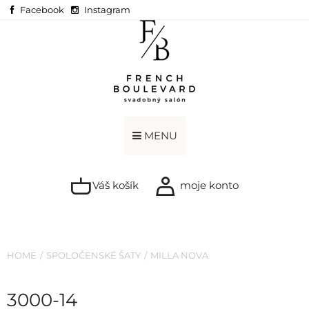
Facebook
Instagram
MENU
Váš košík
moje konto
HOME
SPOLOČENSKÉ ŠATY
MILLA NOVA
3000-14