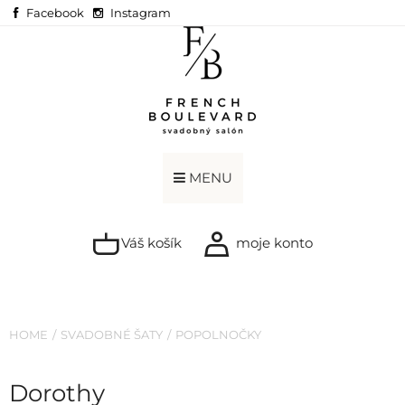
Facebook
Instagram
MENU
Váš košík
moje konto
HOME
SVADOBNÉ ŠATY
POPOLNOČKY
Dorothy