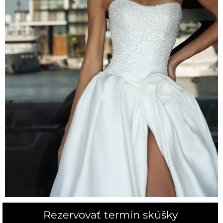
Rezervovať termín skúšky