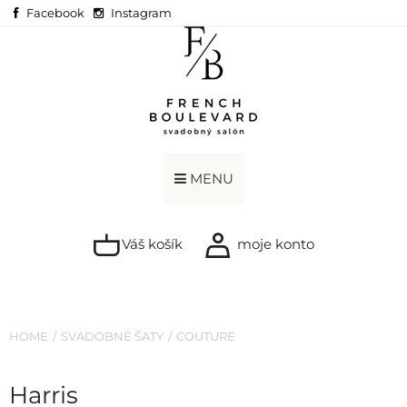
Facebook
Instagram
MENU
Váš košík
moje konto
HOME
SVADOBNÉ ŠATY
COUTURE
Harris