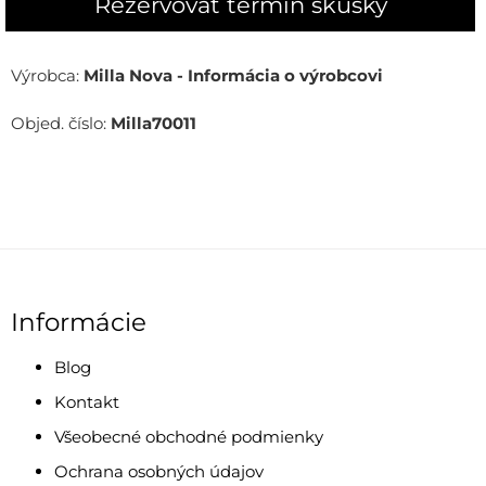
Rezervovať termín skúšky
Výrobca:
Milla Nova - Informácia o výrobcovi
Objed. číslo:
Milla70011
Informácie
Blog
Kontakt
Všeobecné obchodné podmienky
Ochrana osobných údajov