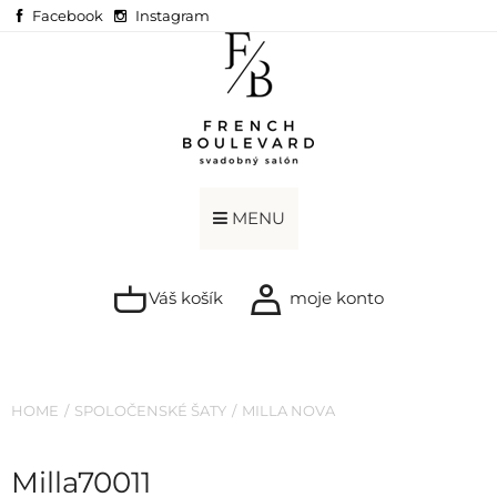
Facebook
Instagram
MENU
Váš košík
moje konto
HOME
SPOLOČENSKÉ ŠATY
MILLA NOVA
Milla70011