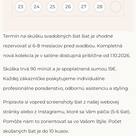
23
24
25
26
27
28
Termín na skúšku svadobných šiat šiat je vhodné
rezervovať si 6-8 mesiacov pred svadbou. Kompletná
nová kolekcia je v salóne dostupná približne od 1.10.2026.
Skúška trvá 90 minút a je spoplatnená sumou 15€.
Každej zákazníčke poskytujeme individuálne
profesionálne poradenstvo, odbornú asistenciu a styling.
Pripravte si vopred screenshoty šiat z našej webovej
stránky alebo z Instagramu, ktoré sa Vám páčia (5-6 šiat).
Pomôže nám to zorientovať sa vo Vašom štýle. Počet
skúšaných šiat je do 10 kusov.