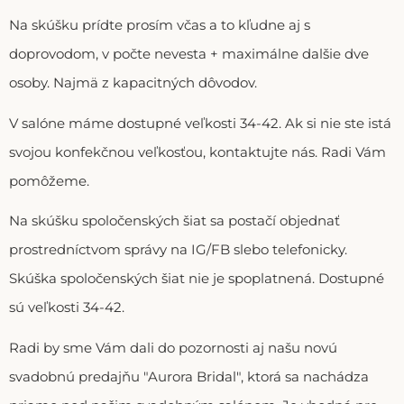
Na skúšku prídte prosím včas a to kľudne aj s
doprovodom, v počte nevesta + maximálne dalšie dve
osoby. Najmä z kapacitných dôvodov.
V salóne máme dostupné veľkosti 34-42. Ak si nie ste istá
svojou konfekčnou veľkosťou, kontaktujte nás. Radi Vám
pomôžeme.
Na skúšku spoločenských šiat sa postačí objednať
prostredníctvom správy na IG/FB slebo telefonicky.
Skúška spoločenských šiat nie je spoplatnená. Dostupné
sú veľkosti 34-42.
Radi by sme Vám dali do pozornosti aj našu novú
svadobnú predajňu "Aurora Bridal", ktorá sa nachádza