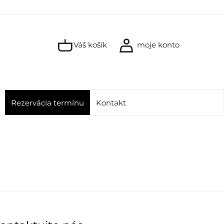
Váš košík
moje konto
Rezervácia termínu
Kontakt