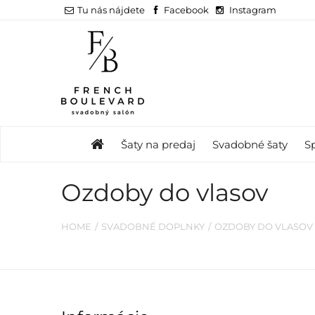
Tu nás nájdete
Facebook
Instagram
Šaty na predaj
Svadobné šaty
S
Ozdoby do vlasov
HOME
SVADOBNÉ DOPLNKY
OZDOBY DO VLASOV