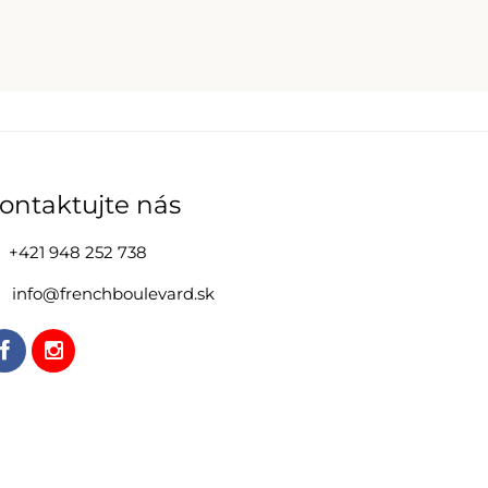
ontaktujte nás
+421 948 252 738
info@frenchboulevard.sk