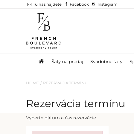
Tu nás nájdete
Facebook
Instagram
Šaty na predaj
Svadobné šaty
S
HOME
REZERVÁCIA TERMÍNU
Rezervácia termínu
Vyberte dátum a čas rezervácie