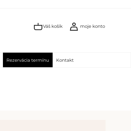
Váš košík
moje konto
Rezervácia termínu
Kontakt