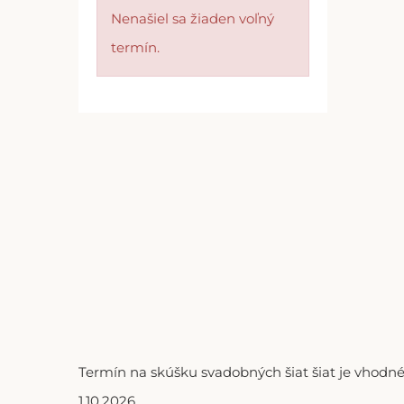
Nenašiel sa žiaden voľný
termín.
Termín na skúšku svadobných šiat šiat je vhodné
1.10.2026.