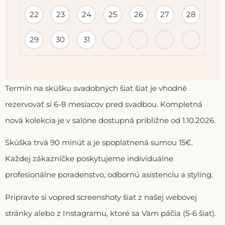
22
23
24
25
26
27
28
29
30
31
Termín na skúšku svadobných šiat šiat je vhodné
rezervovať si 6-8 mesiacov pred svadbou. Kompletná
nová kolekcia je v salóne dostupná približne od 1.10.2026.
Skúška trvá 90 minút a je spoplatnená sumou 15€.
Každej zákazníčke poskytujeme individuálne
profesionálne poradenstvo, odbornú asistenciu a styling.
Pripravte si vopred screenshoty šiat z našej webovej
stránky alebo z Instagramu, ktoré sa Vám páčia (5-6 šiat).