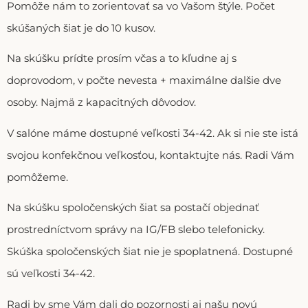
Pomôže nám to zorientovať sa vo Vašom štýle. Počet
skúšaných šiat je do 10 kusov.
Na skúšku prídte prosím včas a to kľudne aj s
doprovodom, v počte nevesta + maximálne dalšie dve
osoby. Najmä z kapacitných dôvodov.
V salóne máme dostupné veľkosti 34-42. Ak si nie ste istá
svojou konfekčnou veľkosťou, kontaktujte nás. Radi Vám
pomôžeme.
Na skúšku spoločenských šiat sa postačí objednať
prostredníctvom správy na IG/FB slebo telefonicky.
Skúška spoločenských šiat nie je spoplatnená. Dostupné
sú veľkosti 34-42.
Radi by sme Vám dali do pozornosti aj našu novú