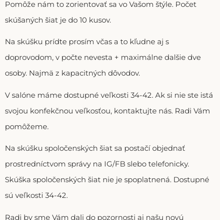
Pomôže nám to zorientovať sa vo Vašom štýle. Počet
skúšaných šiat je do 10 kusov.
Na skúšku prídte prosím včas a to kľudne aj s
doprovodom, v počte nevesta + maximálne dalšie dve
osoby. Najmä z kapacitných dôvodov.
V salóne máme dostupné veľkosti 34-42. Ak si nie ste istá
svojou konfekčnou veľkosťou, kontaktujte nás. Radi Vám
pomôžeme.
Na skúšku spoločenských šiat sa postačí objednať
prostredníctvom správy na IG/FB slebo telefonicky.
Skúška spoločenských šiat nie je spoplatnená. Dostupné
sú veľkosti 34-42.
Radi by sme Vám dali do pozornosti aj našu novú