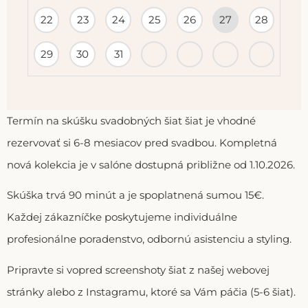
22
23
24
25
26
27
28
29
30
31
Termín na skúšku svadobných šiat šiat je vhodné
rezervovať si 6-8 mesiacov pred svadbou. Kompletná
nová kolekcia je v salóne dostupná približne od 1.10.2026.
Skúška trvá 90 minút a je spoplatnená sumou 15€.
Každej zákazníčke poskytujeme individuálne
profesionálne poradenstvo, odbornú asistenciu a styling.
Pripravte si vopred screenshoty šiat z našej webovej
stránky alebo z Instagramu, ktoré sa Vám páčia (5-6 šiat).