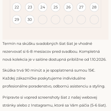
22
23
24
25
26
27
28
29
30
Termín na skúšku svadobných šiat šiat je vhodné
rezervovať si 6-8 mesiacov pred svadbou. Kompletná
nová kolekcia je v salóne dostupná približne od 1.10.2026.
Skúška trvá 90 minút a je spoplatnená sumou 15€.
Každej zákazníčke poskytujeme individuálne
profesionálne poradenstvo, odbornú asistenciu a styling.
Pripravte si vopred screenshoty šiat z našej webovej
stránky alebo z Instagramu, ktoré sa Vám páčia (5-6 šiat).