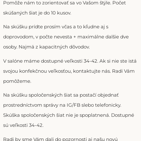
Pomôže nám to zorientovať sa vo Vašom štýle. Počet
skúšaných šiat je do 10 kusov.
Na skúšku prídte prosím včas a to kľudne aj s
doprovodom, v počte nevesta + maximálne dalšie dve
osoby. Najmä z kapacitných dôvodov.
V salóne máme dostupné veľkosti 34-42. Ak si nie ste istá
svojou konfekčnou veľkosťou, kontaktujte nás. Radi Vám
pomôžeme.
Na skúšku spoločenských šiat sa postačí objednať
prostredníctvom správy na IG/FB slebo telefonicky.
Skúška spoločenských šiat nie je spoplatnená. Dostupné
sú veľkosti 34-42.
Radi by sme Vám dali do pozornosti aj našu novú