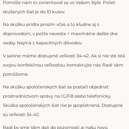
Pomôže nám to zorientovať sa vo Vašom štýle. Počet
skúšaných šiat je do 10 kusov.
Na skúšku prídte prosím včas a to kľudne aj s
doprovodom, v počte nevesta + maximálne dalšie dve
osoby. Najmä z kapacitných dôvodov.
V salóne máme dostupné veľkosti 34-42. Ak si nie ste istá
svojou konfekčnou veľkosťou, kontaktujte nás. Radi Vám
pomôžeme.
Na skúšku spoločenských šiat sa postačí objednať
prostredníctvom správy na IG/FB slebo telefonicky.
Skúška spoločenských šiat nie je spoplatnená. Dostupné
sú veľkosti 34-42.
Radi by sme Vám dali do pozornosti aj našu novú