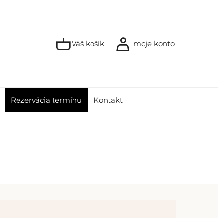
Váš košík
moje konto
Rezervácia termínu
Kontakt