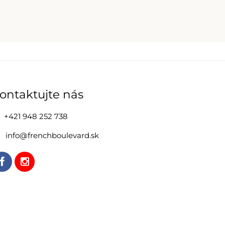
ontaktujte nás
+421 948 252 738
info@frenchboulevard.sk