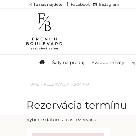
Tu nás nájdete
Facebook
Instagram
Šaty na predaj
Svadobné šaty
S
HOME
REZERVÁCIA TERMÍNU
Rezervácia termínu
Vyberte dátum a čas rezervácie