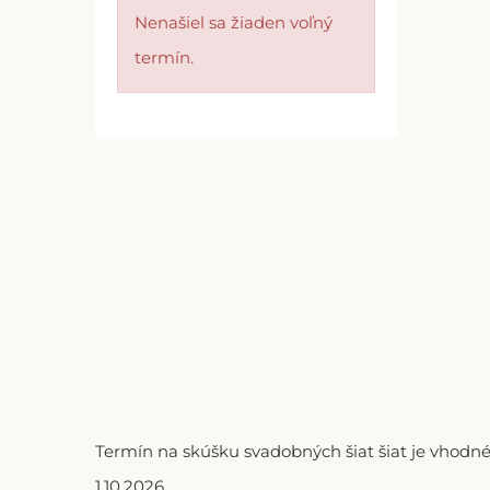
Nenašiel sa žiaden voľný
termín.
Termín na skúšku svadobných šiat šiat je vhodné
1.10.2026.