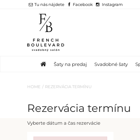
Tu nás nájdete
Facebook
Instagram
Šaty na predaj
Svadobné šaty
S
HOME
REZERVÁCIA TERMÍNU
Rezervácia termínu
Vyberte dátum a čas rezervácie