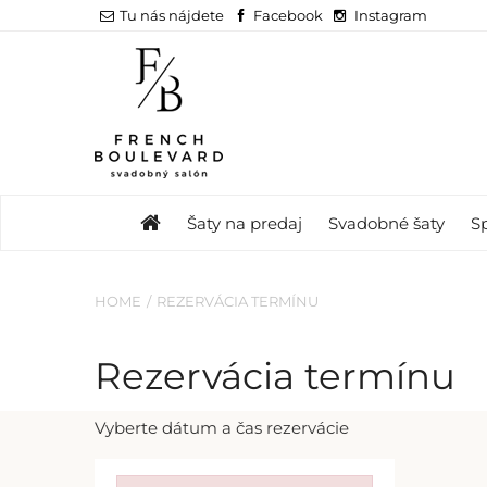
Tu nás nájdete
Facebook
Instagram
Šaty na predaj
Svadobné šaty
S
HOME
REZERVÁCIA TERMÍNU
Rezervácia termínu
Vyberte dátum a čas rezervácie