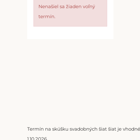
Nenašiel sa žiaden voľný
termín.
Termín na skúšku svadobných šiat šiat je vhodné
1.10.2026.