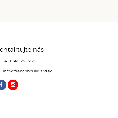
ontaktujte nás
+421 948 252 738
info@frenchboulevard.sk