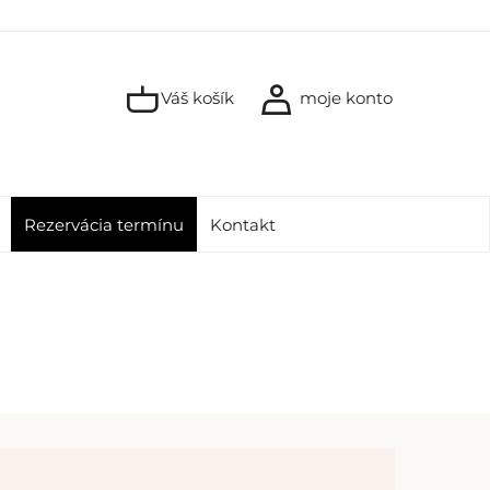
Váš košík
moje konto
Rezervácia termínu
Kontakt