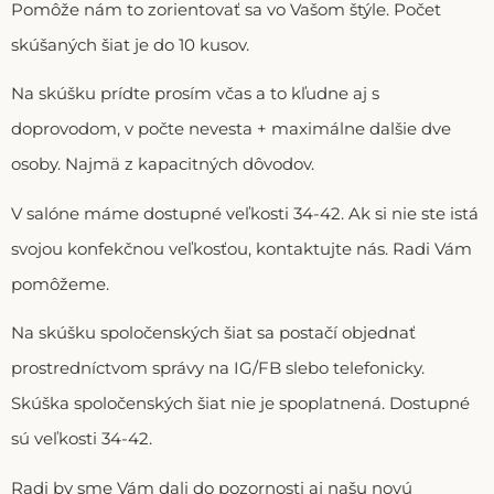
Pomôže nám to zorientovať sa vo Vašom štýle. Počet
skúšaných šiat je do 10 kusov.
Na skúšku prídte prosím včas a to kľudne aj s
doprovodom, v počte nevesta + maximálne dalšie dve
osoby. Najmä z kapacitných dôvodov.
V salóne máme dostupné veľkosti 34-42. Ak si nie ste istá
svojou konfekčnou veľkosťou, kontaktujte nás. Radi Vám
pomôžeme.
Na skúšku spoločenských šiat sa postačí objednať
prostredníctvom správy na IG/FB slebo telefonicky.
Skúška spoločenských šiat nie je spoplatnená. Dostupné
sú veľkosti 34-42.
Radi by sme Vám dali do pozornosti aj našu novú