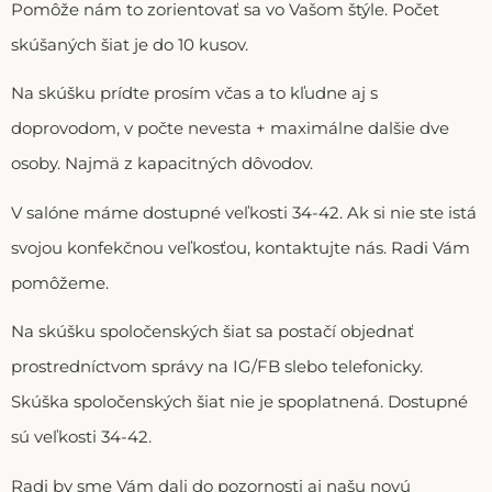
Pomôže nám to zorientovať sa vo Vašom štýle. Počet
skúšaných šiat je do 10 kusov.
Na skúšku prídte prosím včas a to kľudne aj s
doprovodom, v počte nevesta + maximálne dalšie dve
osoby. Najmä z kapacitných dôvodov.
V salóne máme dostupné veľkosti 34-42. Ak si nie ste istá
svojou konfekčnou veľkosťou, kontaktujte nás. Radi Vám
pomôžeme.
Na skúšku spoločenských šiat sa postačí objednať
prostredníctvom správy na IG/FB slebo telefonicky.
Skúška spoločenských šiat nie je spoplatnená. Dostupné
sú veľkosti 34-42.
Radi by sme Vám dali do pozornosti aj našu novú