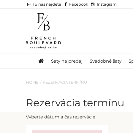
Tu nás nájdete
Facebook
Instagram
Šaty na predaj
Svadobné šaty
S
HOME
REZERVÁCIA TERMÍNU
Rezervácia termínu
Vyberte dátum a čas rezervácie