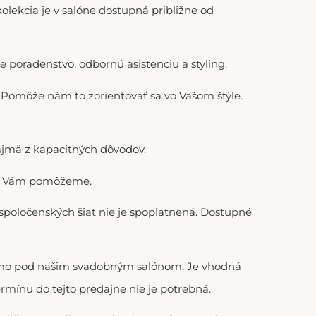
lekcia je v salóne dostupná približne od
 poradenstvo, odbornú asistenciu a styling.
). Pomôže nám to zorientovať sa vo Vašom štýle.
ajmä z kapacitných dôvodov.
adi Vám pomôžeme.
 spoločenských šiat nie je spoplatnená. Dostupné
riamo pod našim svadobným salónom. Je vhodná
ermínu do tejto predajne nie je potrebná.